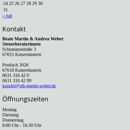
24
25
26
27
28
29
30
31
« Juli
Kontakt
Beate Martin & Andrea Weber
Steuerberaterinnen
Schumannstraße 3
67655 Kaiserslautern
Postfach 3028
67618 Kaiserslautern
0631 316 42 0
0631 316 42 99
kanzlei@stb-martin-weber.de
Öffnungszeiten
Montag
Dienstag
Donnerstag
8:00 Uhr - 16:30 Uhr