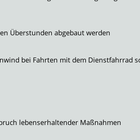
enen Überstunden abgebaut werden
enwind bei Fahrten mit dem Dienstfahrrad so
bruch lebenserhaltender Maßnahmen