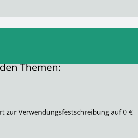
enden Themen:
rt zur Verwendungsfestschreibung auf 0 €