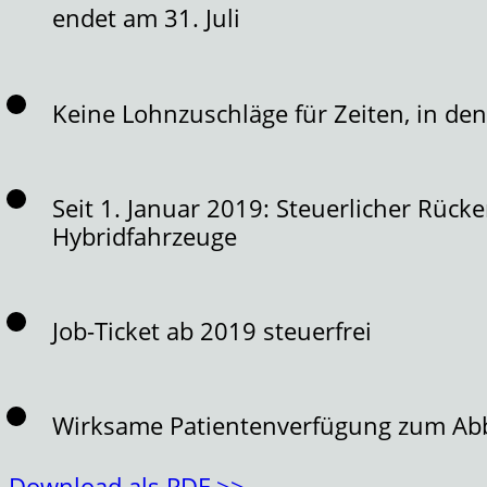
endet am 31. Juli
Keine Lohnzuschläge für Zeiten, in d
Seit 1. Januar 2019: Steuerlicher Rück
Hybridfahrzeuge
Job-Ticket ab 2019 steuerfrei
Wirksame Patientenverfügung zum Ab
Download als PDF >>