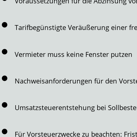
Voraussetzungen für die Abzinsung vo
Tarifbegünstigte Veräußerung einer fre
Vermieter muss keine Fenster putzen
Nachweisanforderungen für den Vors
Umsatzsteuerentstehung bei Sollbest
Für Vorsteuerzwecke zu beachten: Fr