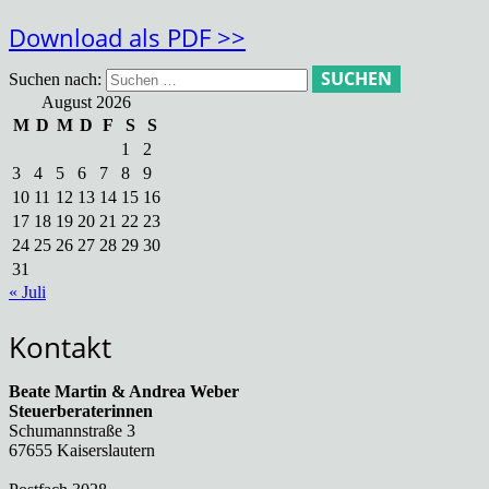
Download als PDF >>
Suchen nach:
August 2026
M
D
M
D
F
S
S
1
2
3
4
5
6
7
8
9
10
11
12
13
14
15
16
17
18
19
20
21
22
23
24
25
26
27
28
29
30
31
« Juli
Kontakt
Beate Martin & Andrea Weber
Steuerberaterinnen
Schumannstraße 3
67655 Kaiserslautern