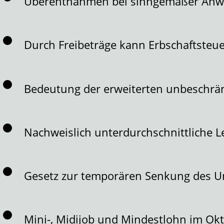
Überentnahmen bei sinngemäßer Anw
Durch Freibeträge kann Erbschaftsteuer
Bedeutung der erweiterten unbeschrän
Nachweislich unterdurchschnittliche 
Gesetz zur temporären Senkung des Um
Mini-, Midijob und Mindestlohn im Ok