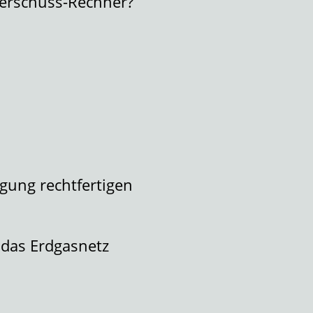
erschuss-Rechner?
gung rechtfertigen
 das Erdgasnetz