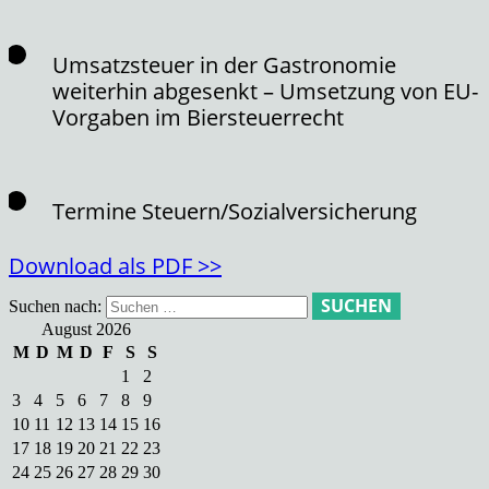
Umsatzsteuer in der Gastronomie
weiterhin abgesenkt – Umsetzung von EU-
Vorgaben im Biersteuerrecht
Termine Steuern/Sozialversicherung
Download als PDF >>
Suchen nach:
August 2026
M
D
M
D
F
S
S
1
2
3
4
5
6
7
8
9
10
11
12
13
14
15
16
17
18
19
20
21
22
23
24
25
26
27
28
29
30