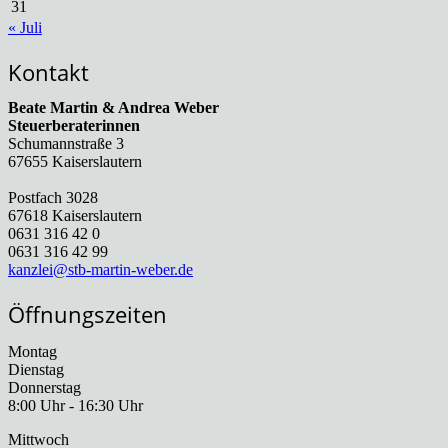
31
« Juli
Kontakt
Beate Martin & Andrea Weber
Steuerberaterinnen
Schumannstraße 3
67655 Kaiserslautern
Postfach 3028
67618 Kaiserslautern
0631 316 42 0
0631 316 42 99
kanzlei@stb-martin-weber.de
Öffnungszeiten
Montag
Dienstag
Donnerstag
8:00 Uhr - 16:30 Uhr
Mittwoch