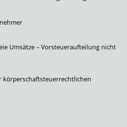
itnehmer
reie Umsätze – Vorsteueraufteilung nicht
 körperschaftsteuerrechtlichen