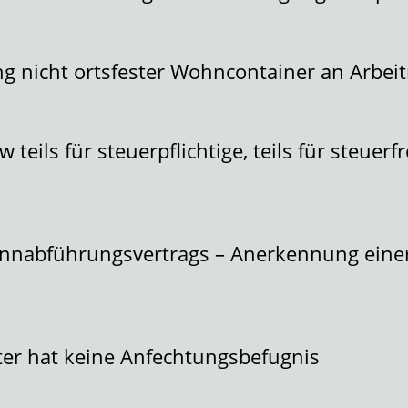
g nicht ortsfester Wohncontainer an Arbe
ils für steuerpflichtige, teils für steuerf
nnabführungsvertrags – Anerkennung einer
fter hat keine Anfechtungsbefugnis