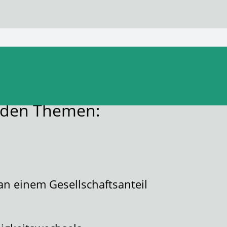
enden Themen:
n einem Gesellschaftsanteil