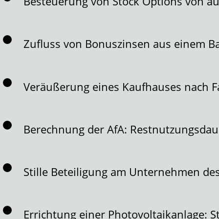
Besteuerung von Stock Options von au
Zufluss von Bonuszinsen aus einem B
Veräußerung eines Kaufhauses nach F
Berechnung der AfA: Restnutzungsdau
Stille Beteiligung am Unternehmen des
Errichtung einer Photovoltaikanlage: 