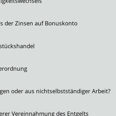
igkeitswechsels
s der Zinsen auf Bonuskonto
stückshandel
verordnung
gen oder aus nichtselbstständiger Arbeit?
terer Vereinnahmung des Entgelts