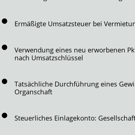
Ermäßigte Umsatzsteuer bei Vermietun
Verwendung eines neu erworbenen Pkw te
nach Umsatzschlüssel
Tatsächliche Durchführung eines Gewi
Organschaft
Steuerliches Einlagekonto: Gesellscha