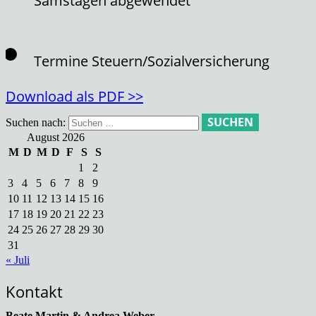
Samstagen abgewendet
Termine Steuern/Sozialversicherung
Download als PDF >>
Suchen nach:
August 2026
M
D
M
D
F
S
S
1
2
3
4
5
6
7
8
9
10
11
12
13
14
15
16
17
18
19
20
21
22
23
24
25
26
27
28
29
30
31
« Juli
Kontakt
Beate Martin & Andrea Weber