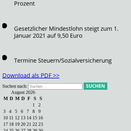
Prozent
Gesetzlicher Mindestlohn steigt zum 1.
Januar 2021 auf 9,50 Euro
Termine Steuern/Sozialversicherung
Download als PDF >>
Suchen nach:
August 2026
M
D
M
D
F
S
S
1
2
3
4
5
6
7
8
9
10
11
12
13
14
15
16
17
18
19
20
21
22
23
24
25
26
27
28
29
30