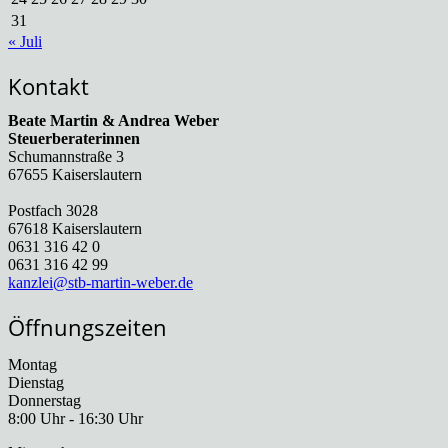
31
« Juli
Kontakt
Beate Martin & Andrea Weber
Steuerberaterinnen
Schumannstraße 3
67655 Kaiserslautern
Postfach 3028
67618 Kaiserslautern
0631 316 42 0
0631 316 42 99
kanzlei@stb-martin-weber.de
Öffnungszeiten
Montag
Dienstag
Donnerstag
8:00 Uhr - 16:30 Uhr