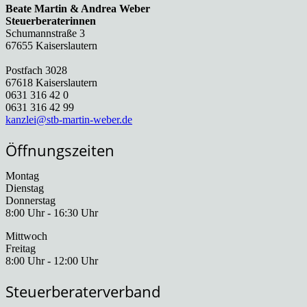
Beate Martin & Andrea Weber
Steuerberaterinnen
Schumannstraße 3
67655 Kaiserslautern
Postfach 3028
67618 Kaiserslautern
0631 316 42 0
0631 316 42 99
kanzlei@stb-martin-weber.de
Öffnungszeiten
Montag
Dienstag
Donnerstag
8:00 Uhr - 16:30 Uhr
Mittwoch
Freitag
8:00 Uhr - 12:00 Uhr
Steuerberaterverband