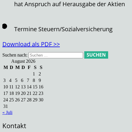
hat Anspruch auf Herausgabe der Aktien
Termine Steuern/Sozialversicherung
Download als PDF >>
Suchen nach:
August 2026
M
D
M
D
F
S
S
1
2
3
4
5
6
7
8
9
10
11
12
13
14
15
16
17
18
19
20
21
22
23
24
25
26
27
28
29
30
31
« Juli
Kontakt