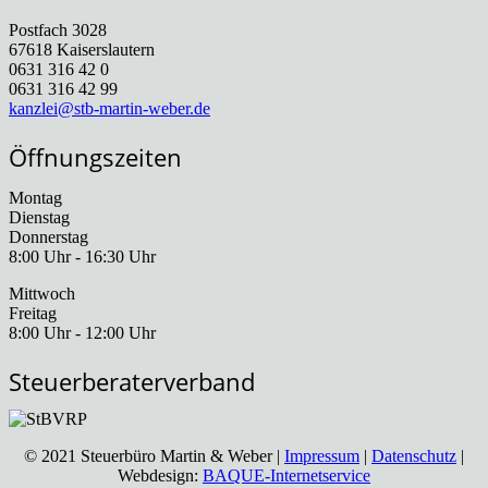
Postfach 3028
67618 Kaiserslautern
0631 316 42 0
0631 316 42 99
kanzlei@stb-martin-weber.de
Öffnungszeiten
Montag
Dienstag
Donnerstag
8:00 Uhr - 16:30 Uhr
Mittwoch
Freitag
8:00 Uhr - 12:00 Uhr
Steuerberaterverband
© 2021 Steuerbüro Martin & Weber |
Impressum
|
Datenschutz
|
Webdesign:
BAQUE-Internetservice