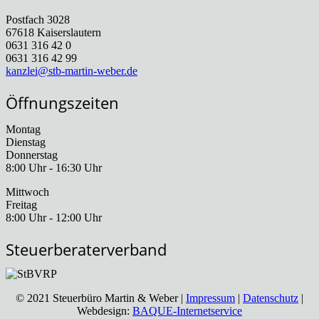
Postfach 3028
67618 Kaiserslautern
0631 316 42 0
0631 316 42 99
kanzlei@stb-martin-weber.de
Öffnungszeiten
Montag
Dienstag
Donnerstag
8:00 Uhr - 16:30 Uhr
Mittwoch
Freitag
8:00 Uhr - 12:00 Uhr
Steuerberaterverband
© 2021 Steuerbüro Martin & Weber |
Impressum
|
Datenschutz
|
Webdesign:
BAQUE-Internetservice